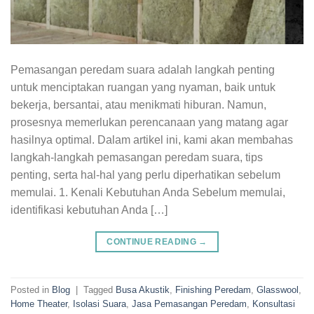
Pemasangan peredam suara adalah langkah penting
untuk menciptakan ruangan yang nyaman, baik untuk
bekerja, bersantai, atau menikmati hiburan. Namun,
prosesnya memerlukan perencanaan yang matang agar
hasilnya optimal. Dalam artikel ini, kami akan membahas
langkah-langkah pemasangan peredam suara, tips
penting, serta hal-hal yang perlu diperhatikan sebelum
memulai. 1. Kenali Kebutuhan Anda Sebelum memulai,
identifikasi kebutuhan Anda […]
CONTINUE READING
→
Posted in
Blog
|
Tagged
Busa Akustik
,
Finishing Peredam
,
Glasswool
,
Home Theater
,
Isolasi Suara
,
Jasa Pemasangan Peredam
,
Konsultasi