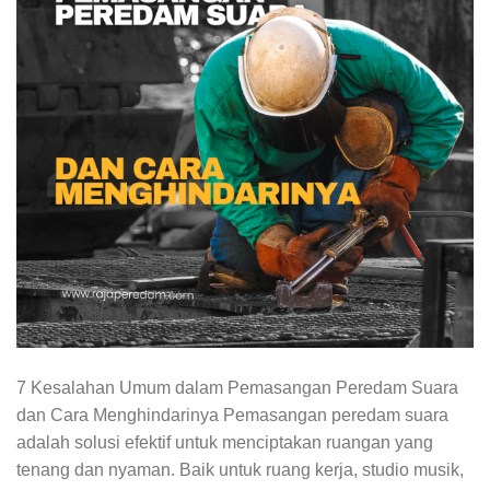
7 Kesalahan Umum dalam Pemasangan Peredam Suara
dan Cara Menghindarinya Pemasangan peredam suara
adalah solusi efektif untuk menciptakan ruangan yang
tenang dan nyaman. Baik untuk ruang kerja, studio musik,