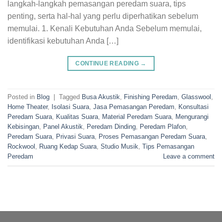
langkah-langkah pemasangan peredam suara, tips
penting, serta hal-hal yang perlu diperhatikan sebelum
memulai. 1. Kenali Kebutuhan Anda Sebelum memulai,
identifikasi kebutuhan Anda […]
CONTINUE READING
→
Posted in
Blog
|
Tagged
Busa Akustik
,
Finishing Peredam
,
Glasswool
,
Home Theater
,
Isolasi Suara
,
Jasa Pemasangan Peredam
,
Konsultasi
Peredam Suara
,
Kualitas Suara
,
Material Peredam Suara
,
Mengurangi
Kebisingan
,
Panel Akustik
,
Peredam Dinding
,
Peredam Plafon
,
Peredam Suara
,
Privasi Suara
,
Proses Pemasangan Peredam Suara
,
Rockwool
,
Ruang Kedap Suara
,
Studio Musik
,
Tips Pemasangan
Peredam
Leave a comment