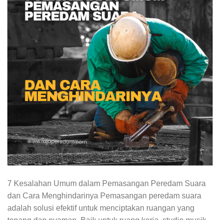
7 Kesalahan Umum dalam Pemasangan Peredam Suara
dan Cara Menghindarinya Pemasangan peredam suara
adalah solusi efektif untuk menciptakan ruangan yang