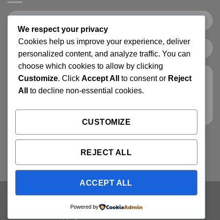
We respect your privacy
Cookies help us improve your experience, deliver
personalized content, and analyze traffic. You can
choose which cookies to allow by clicking
Customize
. Click
Accept All
to consent or
Reject
All
to decline non-essential cookies.
CUSTOMIZE
REJECT ALL
ACCEPT ALL
Powered by
Copyright 2026 ©
Flatsome Theme