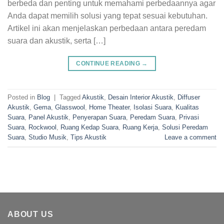
berbeda dan penting untuk memahami perbedaannya agar
Anda dapat memilih solusi yang tepat sesuai kebutuhan.
Artikel ini akan menjelaskan perbedaan antara peredam
suara dan akustik, serta […]
CONTINUE READING
→
Posted in
Blog
|
Tagged
Akustik
,
Desain Interior Akustik
,
Diffuser
Akustik
,
Gema
,
Glasswool
,
Home Theater
,
Isolasi Suara
,
Kualitas
Suara
,
Panel Akustik
,
Penyerapan Suara
,
Peredam Suara
,
Privasi
Suara
,
Rockwool
,
Ruang Kedap Suara
,
Ruang Kerja
,
Solusi Peredam
Suara
,
Studio Musik
,
Tips Akustik
Leave a comment
ABOUT US