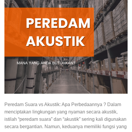
Peredam Suara vs Akustik: Apa Perbedaannya ? Dalam
menciptakan lingkungan yang nyaman secara akustik,
istilah “peredam suara” dan “akustik” sering kali digunakan
secara bergantian. Namun, keduanya memiliki fungsi yang