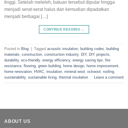
tinggi. Setelah meleleh, batuan tersebut diputar hingga
menjadi serat-serat halus dan kemudian dipadatkan
menjadi berbagai […]
CONTINUE READING
→
Posted in
Blog
|
Tagged
acoustic insulation
,
building codes
,
building
materials
,
construction
,
construction industry
,
DIY
,
DIY projects
,
durability
,
eco-friendly
,
energy efficiency
,
energy saving tips
,
fire
resistance
,
flooring
,
green building
,
home design
,
home improvement
,
home renovation
,
HVAC
,
insulation
,
mineral wool
,
ockwool
,
roofing
,
sustainability
,
sustainable living
,
thermal insulation
Leave a comment
ABOUT US