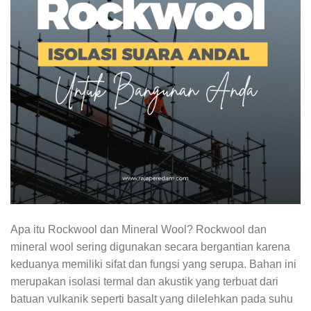
Apa itu Rockwool dan Mineral Wool? Rockwool dan
mineral wool sering digunakan secara bergantian karena
keduanya memiliki sifat dan fungsi yang serupa. Bahan ini
merupakan isolasi termal dan akustik yang terbuat dari
batuan vulkanik seperti basalt yang dilelehkan pada suhu