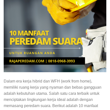
Dalam era kerja hibrid dan WFH (work from home),
memiliki ruang kerja yang nyaman dan bebas gangguan
adalah kebutuhan utama. Salah satu cara terbaik untuk
menciptakan lingkungan kerja ideal adalah dengan
memasang peredam suara. Berikut adalah 10 manfaat