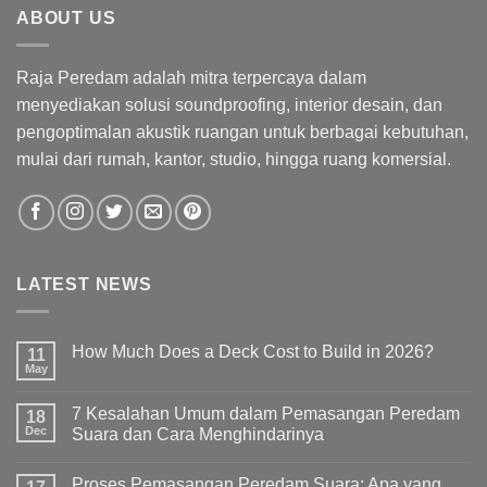
ABOUT US
Raja Peredam adalah mitra terpercaya dalam
menyediakan solusi soundproofing, interior desain, dan
pengoptimalan akustik ruangan untuk berbagai kebutuhan,
mulai dari rumah, kantor, studio, hingga ruang komersial.
LATEST NEWS
How Much Does a Deck Cost to Build in 2026?
11
May
7 Kesalahan Umum dalam Pemasangan Peredam
18
Dec
Suara dan Cara Menghindarinya
Proses Pemasangan Peredam Suara: Apa yang