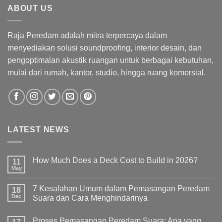
ABOUT US
Raja Peredam adalah mitra terpercaya dalam
menyediakan solusi soundproofing, interior desain, dan
pengoptimalan akustik ruangan untuk berbagai kebutuhan,
mulai dari rumah, kantor, studio, hingga ruang komersial.
LATEST NEWS
How Much Does a Deck Cost to Build in 2026?
11
May
7 Kesalahan Umum dalam Pemasangan Peredam
18
Dec
Suara dan Cara Menghindarinya
Proses Pemasangan Peredam Suara: Apa yang